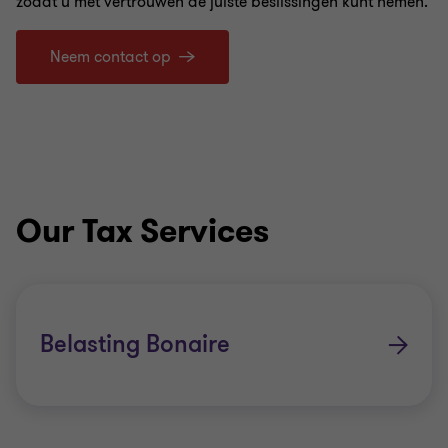
zodat u met vertrouwen de juiste beslissingen kunt nemen.
Neem contact op
Our Tax Services
Belasting Bonaire