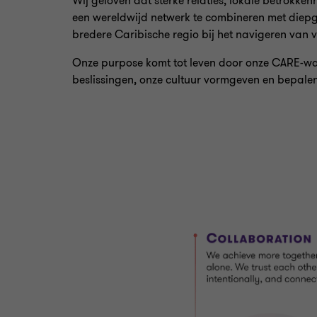
Wij geloven dat sterke relaties, lokale betrokk
een wereldwijd netwerk te combineren met diepg
bredere Caribische regio bij het navigeren van 
Onze purpose komt tot leven door onze CARE-waar
beslissingen, onze cultuur vormgeven en bepale