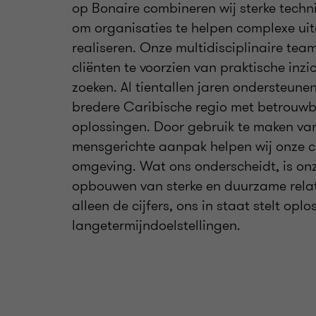
op Bonaire combineren wij sterke techn
om organisaties te helpen complexe ui
realiseren. Onze multidisciplinaire te
cliënten te voorzien van praktische in
zoeken. Al tientallen jaren ondersteune
bredere Caribische regio met betrouwba
oplossingen. Door gebruik te maken va
mensgerichte aanpak helpen wij onze cl
omgeving. Wat ons onderscheidt, is on
opbouwen van sterke en duurzame relati
alleen de cijfers, ons in staat stelt op
langetermijndoelstellingen.