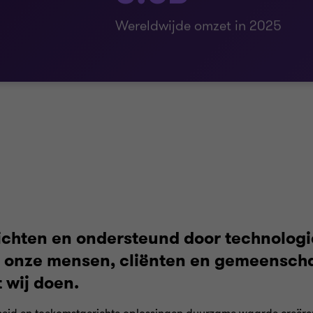
Wereldwijde omzet in 2025
ichten en ondersteund door technolog
r onze mensen, cliënten en gemeensc
t wij doen.