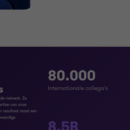
80.000
s
Internationale collega's
jde netwerk. Ze
ertise van onze
r resultaat staat een
waardige
8.5B