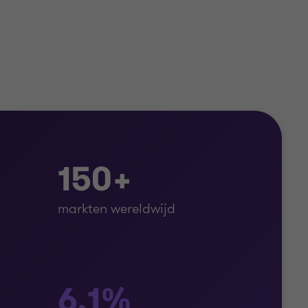
150+
markten wereldwijd
6.1%