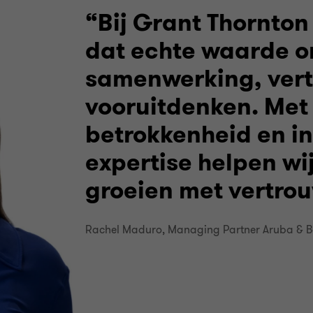
Bij Grant Thornton
dat echte waarde o
samenwerking, ver
vooruitdenken. Met 
betrokkenheid en i
expertise helpen wi
groeien met vertro
Rachel Maduro, Managing Partner Aruba & B