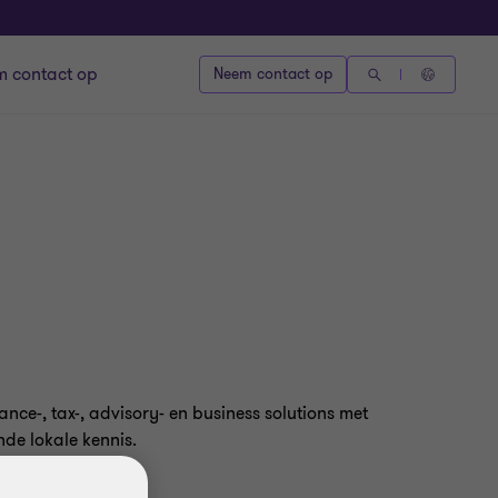
 contact op
Neem contact op
nce-, tax-, advisory- en business solutions met
nde lokale kennis.