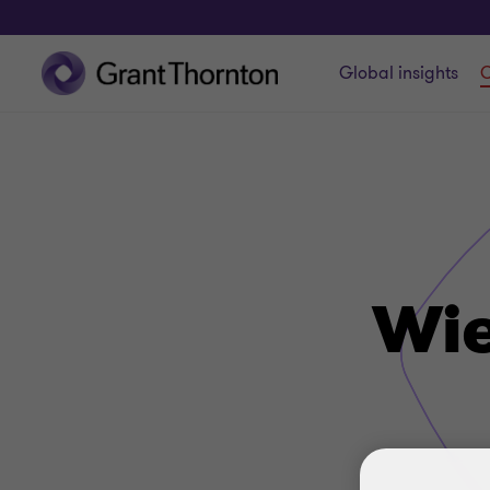
Global insights
O
Wie