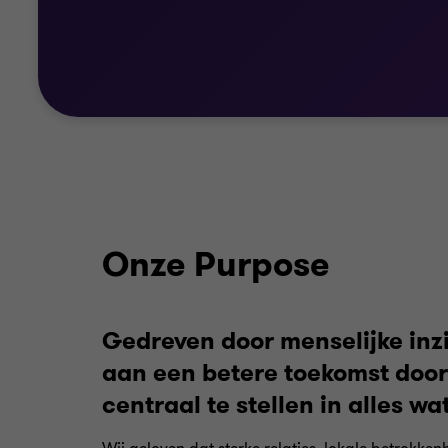
Onze Purpose
Gedreven door menselijke inz
aan een betere toekomst doo
centraal te stellen in alles wa