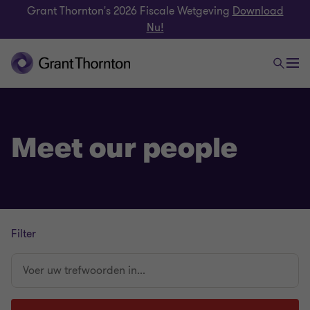
Grant Thornton's 2026 Fiscale Wetgeving
Download
Nu!
Meet our people
Filter
Voer
uw
trefwoorden