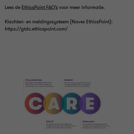
Lees de
EthicsPoint FAQ’s
voor meer informatie.
Klachten- en meldingssysteem (Navex EthicsPoint):
https://gtdc.ethicspoint.com/