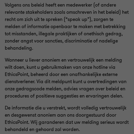
Volgens ons beleid heeft een medewerker (of andere
relevante stakeholders zoals omschreven in het beleid) het
recht om zich uit te spreken (“speak up”), zorgen te
melden of informatie openbaar te maken met betrekking
tot misstanden, illegale praktijken of onethisch gedrag,
zonder angst voor sancties, discriminatie of nadelige
behandeling.
Wanneer u liever anoniem en vertrouwelijk een melding
wilt doen, kunt u gebruikmaken van onze hotline via
EthicsPoint, beheerd door een onafhankelijke externe
dienstverlener. Via dit meldpunt kunt u overtredingen van
onze gedragscode melden, advies vragen over beleid en
procedures of positieve suggesties en ervaringen delen.
De informatie die u verstrekt, wordt volledig vertrouwelijk
en desgewenst anoniem aan ons doorgestuurd door
EthicsPoint. Wij garanderen dat uw melding serieus wordt
behandeld en gehoord zal worden.